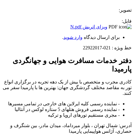
تصویر:
فایل:
ویزای اتریش N.pdf
برای ارسال دیدگاه
وارد شوید
.
خط ویژه :
021-22922017
دفتر خدمات مسافرت هوایی و جهانگردی
پارمیدا
کادری مجرب و متخصص با بیش از یک دهه تجربه در برگزاری انواع
تور به مقاصد مختلف گردشگری جهان: بهترین ها با پارمیدا سفر می
کنند.
- نماینده رسمی کلیه ایرلاین های خارجی در تمامی مسیرها
- نماینده رسمی فروش هتلهای 5 ستاره لوكس در آنتاليا
- مجری مستقیم تورهای اروپا و ترکیه
آدرس: شمال تهران ، بلوار میرداماد، میدان مادر، بین شنگرف و
حصاری، آژانس هواپیمایی پارمیدا