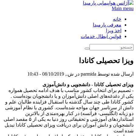
Main menu
خانه
معرفی پارمیدا
اخذ ویزا
قوانین ابطال خدمات
فرم جستجو
جستجو
ویزا تحصیلی کانادا
ارسال شده توسط
parmida
در ش., 08/10/2019 - 10:43
ویزای تحصیلی کانادا - دانشجویی و دانش‌آموزی
- تصمیم برای انتخاب کشور مناسب با هدف ادامه تحصیل همواره
یکی از دغدغه‌های اصلی دانش‌آموزان و یا دانشجویان بوده‌است .
کشور کانادا طی چند سال گذشته با استقبال فزاینده طالبان علم و
دانش از سرتاسر جهان مواجه شده‌است. کشوری با نظام آموزشی
دو زبانه (انگلیسی- فرانسه) در کنار بهره‌مندی از بالاترین
استانداردهای آموزشی و تحقیقاتی روز دنیا به یکی از ۵ مقصد اصلی
دانشجویان و دانش آموزان برای دریافت ویزای تحصیلی کانادا تبدیل
شده است