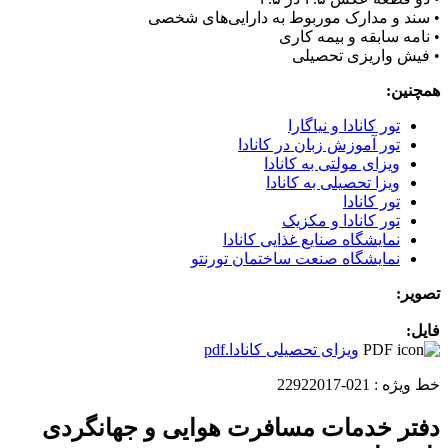
• سند و مدارک موربوط به دارایی‌های شخصی
• نامه سابقه و بیمه کاری
• فیش واریزی تحصیلی
همچنین:
تور کانادا و نیاگارا
تور آموزش زبان در کانادا
ویزای مولتی به کانادا
ویزا تحصیلی به کانادا
تور کانادا
تور کانادا و مکزیک
نمایشگاه صنایع غذایی کانادا
نمایشگاه صنعت ساختمان تورنتو
تصویر:
فایل:
ویزای تحصیلی کانادا.pdf
خط ویژه :
021-22922017
دفتر خدمات مسافرت هوایی و جهانگردی